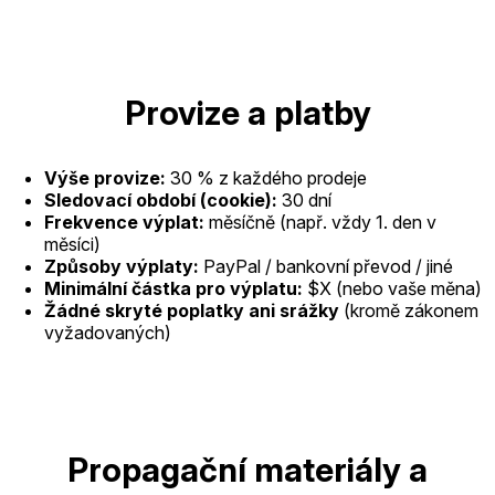
Provize a platby
Výše provize:
30 % z každého prodeje
Sledovací období (cookie):
30 dní
Frekvence výplat:
měsíčně (např. vždy 1. den v
měsíci)
Způsoby výplaty:
PayPal / bankovní převod / jiné
Minimální částka pro výplatu:
$X (nebo vaše měna)
Žádné skryté poplatky ani srážky
(kromě zákonem
vyžadovaných)
Propagační materiály a