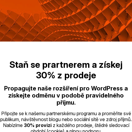
Staň se prartnerem a získej
30% z prodeje
Propagujte naše rozšíření pro WordPress a
získejte odměnu v podobě pravidelného
příjmu.
Připojte se k našemu partnerskému programu a proměňte své
publikum, návštěvnost blogu nebo sociální sítě ve zdroj příjmů.
Nabízíme
30% provizi
z každého prodeje, štědré sledovací
období (cookie) a plnou podporu.