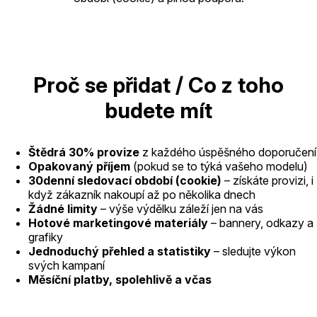
Proč se přidat / Co z toho
budete mít
Štědrá 30% provize
z každého úspěšného doporučení
Opakovaný příjem
(pokud se to týká vašeho modelu)
30denní sledovací období (cookie)
– získáte provizi, i
když zákazník nakoupí až po několika dnech
Žádné limity
– výše výdělku záleží jen na vás
Hotové marketingové materiály
– bannery, odkazy a
grafiky
Jednoduchý přehled a statistiky
– sledujte výkon
svých kampaní
Měsíční platby, spolehlivě a včas