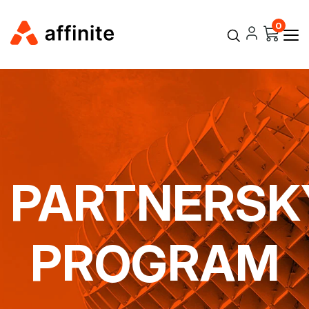
0
Login
PARTNERSK
PROGRAM